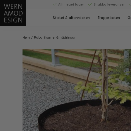
Skip
Allt i eget lager
Snabba leveranser
to
content
Staket & altanräcken
Trappräcken
G
Hem
/
Rabattkanter & trädringar