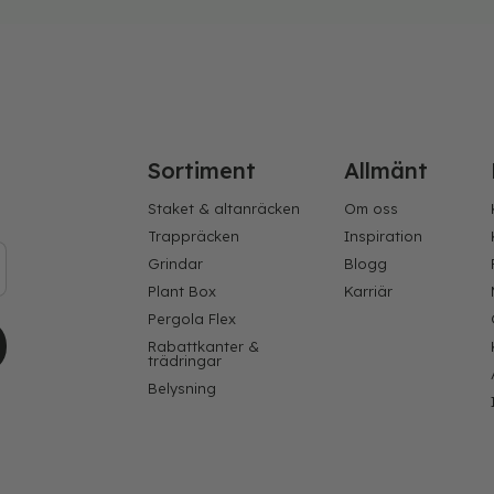
Sortiment
Allmänt
Staket & altanräcken
Om oss
Trappräcken
Inspiration
Grindar
Blogg
Plant Box
Karriär
Pergola Flex
Rabattkanter &
trädringar
Belysning