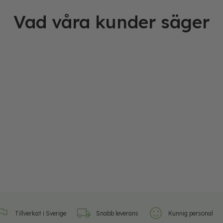
Vad våra kunder säger
Tillverkat i Sverige
Snabb leverans
Kunnig personal