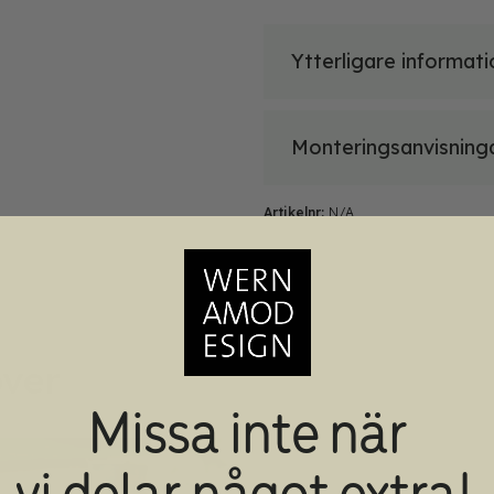
Ytterligare informati
Monteringsanvisning
Artikelnr:
N/A
ver
Missa inte när
vi delar något extra!