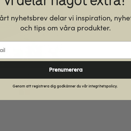
vårt nyhetsbrev delar vi inspiration, nyhe
och tips om våra produkter.
l
Prenumerera
Hög rabattkant
199
kr
Från
Genom att registrera dig godkänner du vår integritetspolicy.