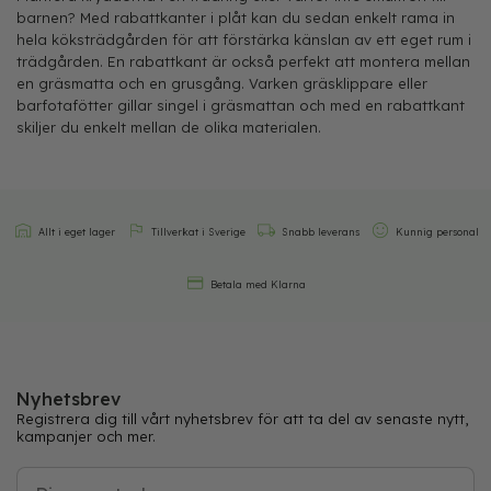
barnen? Med rabattkanter i plåt kan du sedan enkelt rama in
hela köksträdgården för att förstärka känslan av ett eget rum i
trädgården. En rabattkant är också perfekt att montera mellan
en gräsmatta och en grusgång. Varken gräsklippare eller
barfotafötter gillar singel i gräsmattan och med en rabattkant
skiljer du enkelt mellan de olika materialen.
Allt i eget lager
Tillverkat i Sverige
Snabb leverans
Kunnig personal
Betala med Klarna
Nyhetsbrev
Registrera dig till vårt nyhetsbrev för att ta del av senaste nytt,
kampanjer och mer.