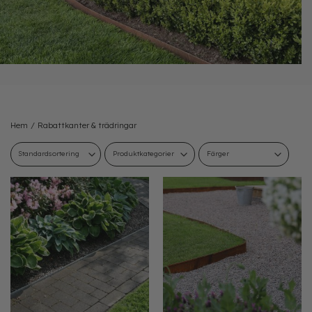
Hem
/
Rabattkanter & trädringar
Produktkategorier
Färger