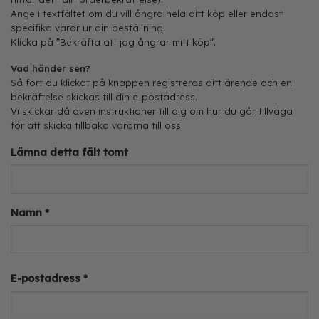
Ange i textfältet om du vill ångra hela ditt köp eller endast
specifika varor ur din beställning.
Klicka på ”Bekräfta att jag ångrar mitt köp”.
Vad händer sen?
Så fort du klickat på knappen registreras ditt ärende och en
bekräftelse skickas till din e-postadress.
Vi skickar då även instruktioner till dig om hur du går tillväga
för att skicka tillbaka varorna till oss.
Lämna detta fält tomt
Namn
*
E-postadress
*