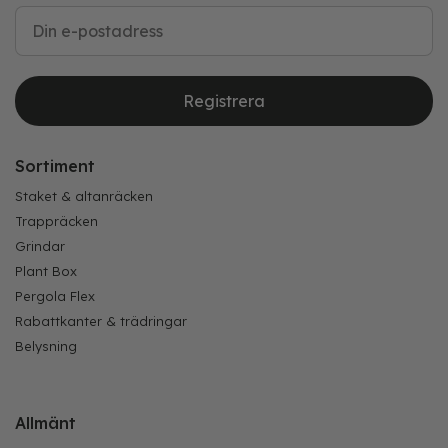
Registrera
Sortiment
Staket & altanräcken
Trappräcken
Grindar
Plant Box
Pergola Flex
Rabattkanter & trädringar
Belysning
Allmänt