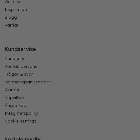
Om oss
Inspiration
Blogg
Karriär
Kundservice
Kundtjänst
Kontaktpersoner
Frågor & svar
Monteringsanvisningar
Garanti
Köpvillkor
Ångra köp
Integritetspolicy
Cookie settings
Sociala medier