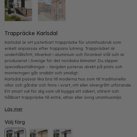
Trappräcke Karlsdal
Karlsdal är ett justerbart trappräcke för utomhusbruk som
enkelt anpassas efter trappans lutning. Trappräcket är
underhållsfritt, tillverkat i aluminium och förzinkat stål och är
producerat i Sverige för det nordiska klimatet. Du slipper
specialbeställningar – längden justeras direkt på plats och
monteringen går snabbt och smidigt.
Karlsdal passar lika bra till moderna hus som till traditionella
villor och gårdar och finns i svart, vitt eller silvergrått utförande.
Ett smart val för dig som vill bygga ett säkert, stilrent och
hållbart trappräcke till entré, altan eller övrig utomhusmiljö.
Läs mer
Välj färg