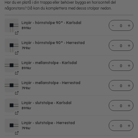
Har du en platå i din trappa eller behöver bygga en horisontell del
någonstans? Då kan du komplettera med dessa stolpar nedan.
Linjär - hörnstolpe 90° - Karlsdal
Karlsdal st
899
kr
Linjär - hörnstolpe 90° - Herrestad
Herrestad s
799
kr
Linjär - mellanstolpe - Karlsdal
Karlsdal st
899
kr
Linjär - mellanstolpe - Herrestad
Herrestad s
799
kr
Linjär - slutstolpe - Karlsdal
Karlsdal st
899
kr
Linjär - slutstolpe - Herrestad
Herrestad s
799
kr