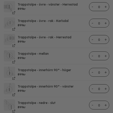
Trappstolpe - övre - vänster - Herrestad
Trappstolpe
899
kr
Trappstolpe - övre - rak - Karlsdal
Trappstolpe
899
kr
Trappstolpe - övre - rak - Herrestad
Trappstolpe
899
kr
Trappstolpe - mellan
Trappstolpe
899
kr
Trappstolpe - innerhörn 90° - höger
Trappstolpe
899
kr
Trappstolpe - innerhörn 90° - vänster
Trappstolpe
899
kr
Trappstolpe - nedre - slut
Trappstolpe
899
kr