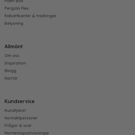
Plant Box
Pergola Flex
Rabattkanter & trädringar
Belysning
Allmänt
Om oss
Inspiration
Blogg
Karriär
Kundservice
Kundtjänst
Kontaktpersoner
Frågor & svar
Monteringsanvisningar