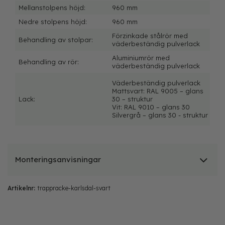
Mellanstolpens höjd:
960 mm
Nedre stolpens höjd:
960 mm
Förzinkade stålrör med
Behandling av stolpar:
väderbeständig pulverlack
Aluminiumrör med
Behandling av rör:
väderbeständig pulverlack
Väderbeständig pulverlack
Mattsvart: RAL 9005 – glans
Lack:
30 – struktur
Vit: RAL 9010 – glans 30
Silvergrå – glans 30 - struktur
Monteringsanvisningar
Artikelnr:
trappracke-karlsdal-svart