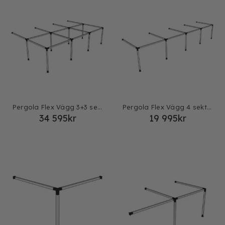
Pergola Flex Vägg 3+3 sektioner
Pergola Flex Vägg 4 sektioner
34 595
kr
19 995
kr