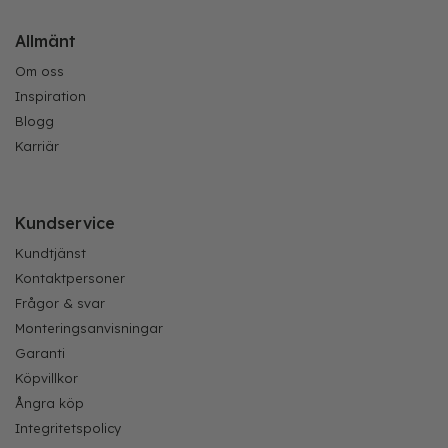
Allmänt
Om oss
Inspiration
Blogg
Karriär
Kundservice
Kundtjänst
Kontaktpersoner
Frågor & svar
Monteringsanvisningar
Garanti
Köpvillkor
Ångra köp
Integritetspolicy