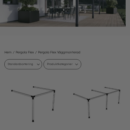
Hem
/
Pergola Flex
/
Pergola Flex Väggmonterad
Produktkategorier