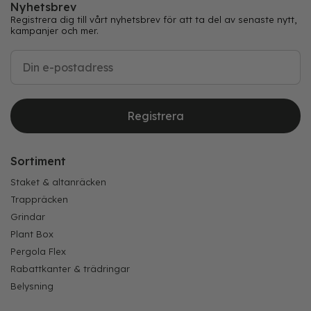
Nyhetsbrev
Registrera dig till vårt nyhetsbrev för att ta del av senaste nytt,
kampanjer och mer.
Registrera
Sortiment
Staket & altanräcken
Trappräcken
Grindar
Plant Box
Pergola Flex
Rabattkanter & trädringar
Belysning