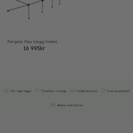
Pergola Flex Vägg Vinkel 4+1
16 995
kr
Allt i eget lager
Tillverkat i Sverige
Snabb leverans
Kunnig personal
Betala med Klarna