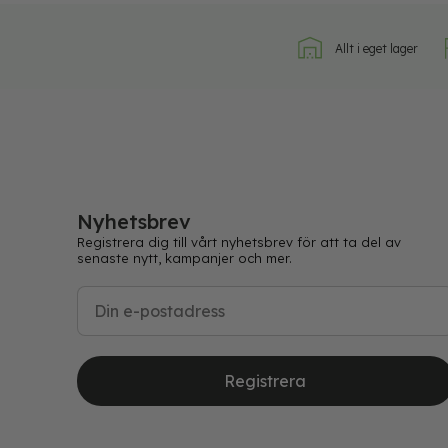
Allt i eget lager
Nyhetsbrev
Registrera dig till vårt nyhetsbrev för att ta del av
senaste nytt, kampanjer och mer.
Registrera