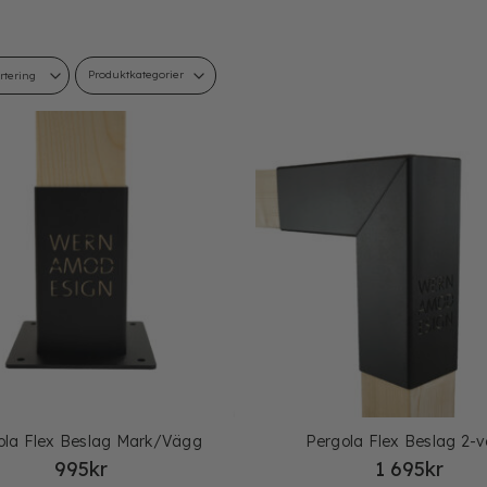
Produktkategorier
ola Flex Beslag Mark/Vägg
Pergola Flex Beslag 2-
995
kr
1 695
kr