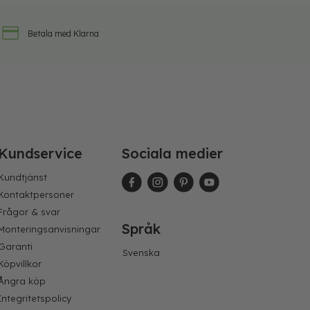
Betala med Klarna
Kundservice
Sociala medier
Kundtjänst
Kontaktpersoner
Frågor & svar
Språk
Monteringsanvisningar
Garanti
Svenska
Köpvillkor
Ångra köp
Integritetspolicy