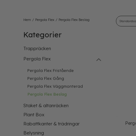
Hem
/
Pergola Flex
/
Pergola Flex Beslag
Kategorier
Trappräcken
Pergola Flex
Pergola Flex Fristående
Pergola Flex Gång
Pergola Flex Väggmonterad
Pergola Flex Beslag
Staket & altanräcken
Plant Box
Perg
Rabattkanter & trädringar
Belysning