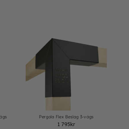
vägs
Pergola Flex Beslag 3-vägs
1 795
kr