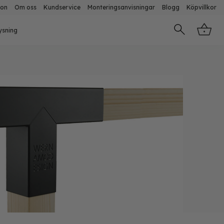
ion
Om oss
Kundservice
Monteringsanvisningar
Blogg
Köpvillkor
ysning