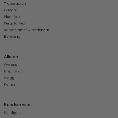
Trappräcken
Grindar
Plant Box
Pergola Flex
Rabattkanter & trädringar
Belysning
Allmänt
Om oss
Inspiration
Blogg
Karriär
Kundservice
Kundtjänst