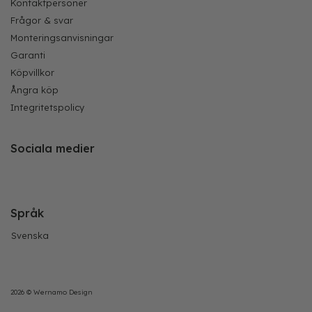
Kontaktpersoner
Frågor & svar
Monteringsanvisningar
Garanti
Köpvillkor
Ångra köp
Integritetspolicy
Sociala medier
Språk
Svenska
2026 © Wernamo Design