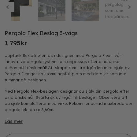
Pergola Flex Beslag 3-vägs
1 795
kr
Upptäck flexibiliteten och designen med Pergola Flex – vårt
innovativa pergolasystem som anpassas efter dina unika
behov och önskemål! Att skapa rum i trädgården med hjälp av
Pergola Flex ger en stämningsfull plats med detaljer som inte
tummar på designen.
Med Pergola Flex-beslagen designar du själv din pergola efter
dina önskemål. Svarta skruv ingår till beslaget. Observera att
du själv kompletterar med virke. Rekommenderad maxbredd per
pergolasektion är 3,60m.
Läs mer
Pergola Flex Beslag 3-vägs mängd