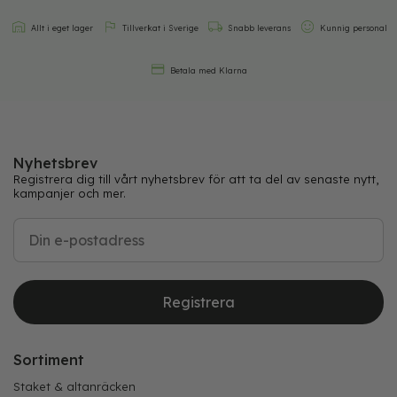
Allt i eget lager
Tillverkat i Sverige
Snabb leverans
Kunnig personal
Betala med Klarna
Nyhetsbrev
Registrera dig till vårt nyhetsbrev för att ta del av senaste nytt,
kampanjer och mer.
Registrera
Sortiment
Staket & altanräcken