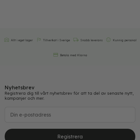
Allt i eget lager
Tillverkat i Sverige
Snabb leverans
Kunnig personal
Betala med Klarna
Nyhetsbrev
Registrera dig till vårt nyhetsbrev för att ta del av senaste nytt,
kampanjer och mer.
Registrera