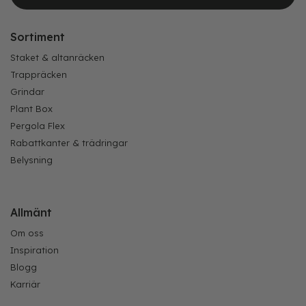
Sortiment
Staket & altanräcken
Trappräcken
Grindar
Plant Box
Pergola Flex
Rabattkanter & trädringar
Belysning
Allmänt
Om oss
Inspiration
Blogg
Karriär