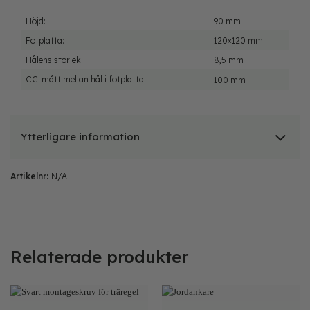
Höjd:
90 mm
Fotplatta:
120×120 mm
Hålens storlek:
8,5 mm
CC-mått mellan hål i fotplatta
100 mm
Ytterligare information
Artikelnr:
N/A
Relaterade produkter