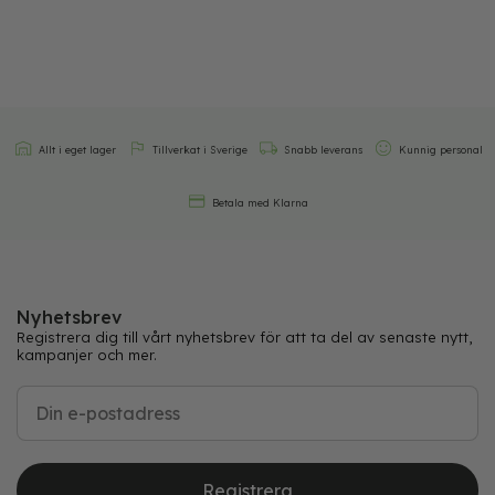
Allt i eget lager
Tillverkat i Sverige
Snabb leverans
Kunnig personal
Betala med Klarna
Nyhetsbrev
Registrera dig till vårt nyhetsbrev för att ta del av senaste nytt,
kampanjer och mer.
Registrera