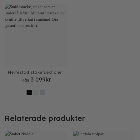
Herrestad staketsektioner
3 099
kr
Från
Relaterade produkter