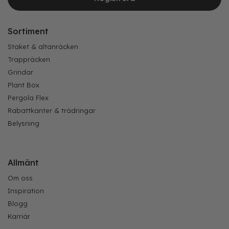
Sortiment
Staket & altanräcken
Trappräcken
Grindar
Plant Box
Pergola Flex
Rabattkanter & trädringar
Belysning
Allmänt
Om oss
Inspiration
Blogg
Karriär