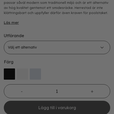
passar såväl modern som traditionell miljö och är ett alternativ
av hög kvalitet gentemot ett smidesräcke. Herrestad är inte
klättringsbart och uppfyller därför även kraven för poolstaket.
Läs mer
Utförande
Färg
Herrestad stolpar mängd
Lägg till i varukorg