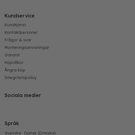
Kundservice
Kundtjänst
Kontaktpersoner
Frågor & svar
Monteringsanvisningar
Garanti
Köpvillkor
Ångra köp
Integritetspolicy
Sociala medier
Språk
Svenska
Dansk
(
Danska
)