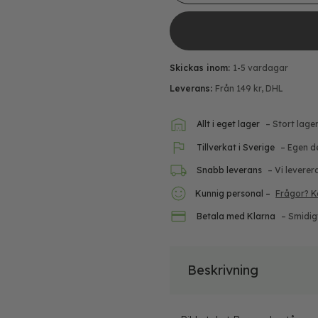
Skickas inom:
1-5 vardagar
Leverans:
Från 149 kr, DHL
Allt i eget lager
– Stort lage
Tillverkat i Sverige
– Egen d
Snabb leverans
– Vi leverer
Kunnig personal –
Frågor? K
Betala med Klarna
– Smidig
Beskrivning