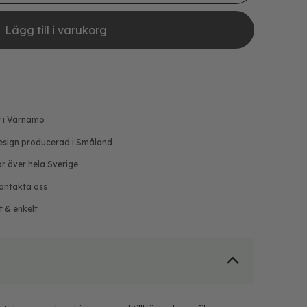
Lägg till i varukorg
r i Värnamo
esign producerad i Småland
ar över hela Sverige
ontakta oss
t & enkelt