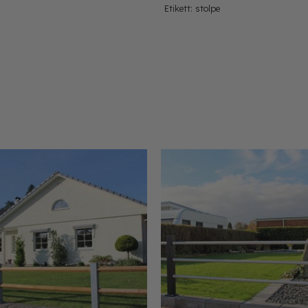
Etikett:
stolpe