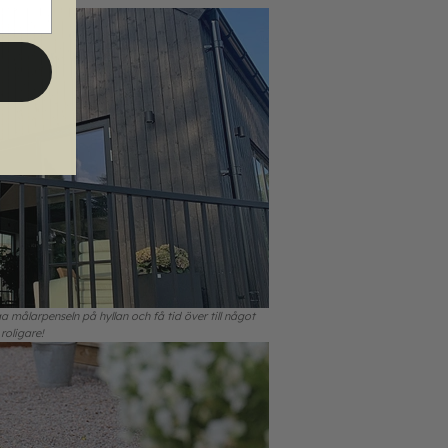
ga målarpenseln på hyllan och få tid över till något
roligare!