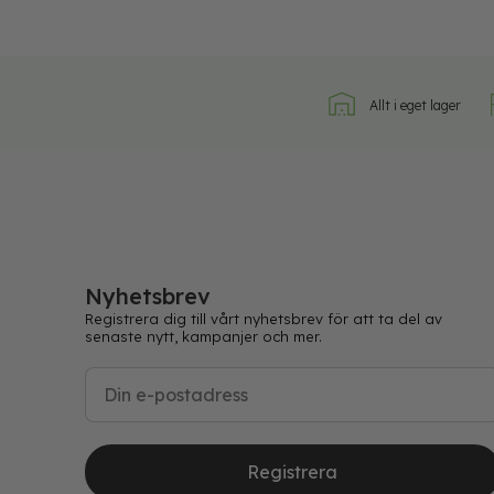
Allt i eget lager
Nyhetsbrev
Registrera dig till vårt nyhetsbrev för att ta del av
senaste nytt, kampanjer och mer.
Registrera