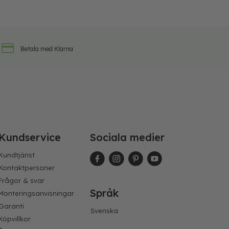
Betala med Klarna
Kundservice
Sociala medier
Kundtjänst
Kontaktpersoner
Frågor & svar
Språk
Monteringsanvisningar
Garanti
Svenska
Köpvillkor