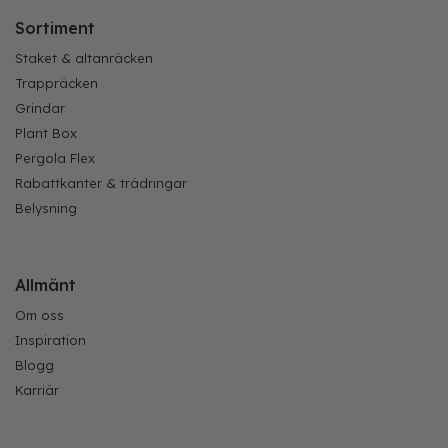
Sortiment
Staket & altanräcken
Trappräcken
Grindar
Plant Box
Pergola Flex
Rabattkanter & trädringar
Belysning
Allmänt
Om oss
Inspiration
Blogg
Karriär