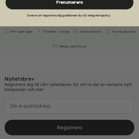
Prenumerera
Genom att registrera dig godkänner du vår integritetspolicy.
Allt i eget lager
Tillverkat i Sverige
Snabb leverans
Kunnig personal
Betala med Klarna
Nyhetsbrev
Registrera dig till vårt nyhetsbrev för att ta del av senaste nytt,
kampanjer och mer.
Registrera