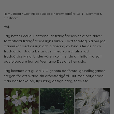
Hem
/
Blogg
/
Gästinlägg | Skapa din drömträdgård: Del 1 – Drömmar &
funktioner
Hej.
Jag heter Cecilia Tidstrand, är trädgårdsarkitekt och driver
form&flora trädgårdsdesign i Viken. I mitt företag hjälper jag
människor med design och planering av hela eller delar av
trädgårdar. Jag arbetar även med konsultation och
trädgårdsstyling. Under våren kommer du att hitta mig som
gästbloggare här på Wernamo Designs hemsida.
Jag kommer att guida DIG genom de första, grundläggande
stegen för att skapa sin drömträdgård. Hur man börjar, vad
man bör tänka på, tips kring design, färg, form etc.