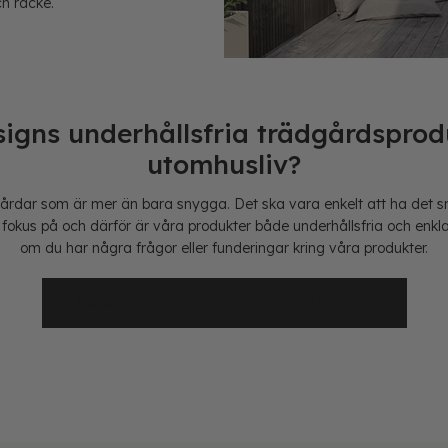
h räcke.
ns underhållsfria trädgårdsprodu
utomhusliv?
årdar som är mer än bara snygga. Det ska vara enkelt att ha det 
r fokus på och därför är våra produkter både underhållsfria och enkl
om du har några frågor eller funderingar kring våra produkter.
Våra produkter
Inspiration