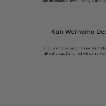
kan användas till avskärmning, staket oc
Kan Wernamo Desig
Vi på Wernamo Design brinner för trädg
att sätta upp. Det är just det som vi ha