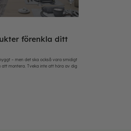
kter förenkla ditt
snyggt – men det ska också vara smidigt
a att montera. Tveka inte att höra av dig