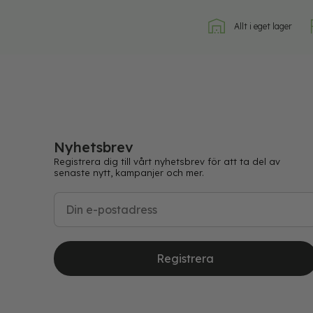
Allt i eget lager
Nyhetsbrev
Registrera dig till vårt nyhetsbrev för att ta del av
senaste nytt, kampanjer och mer.
Registrera