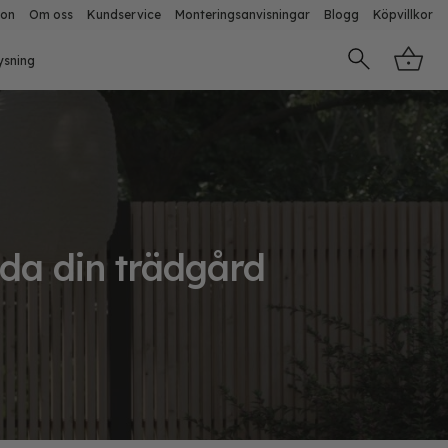
ion
Om oss
Kundservice
Monteringsanvisningar
Blogg
Köpvillkor
ysning
dda din trädgård