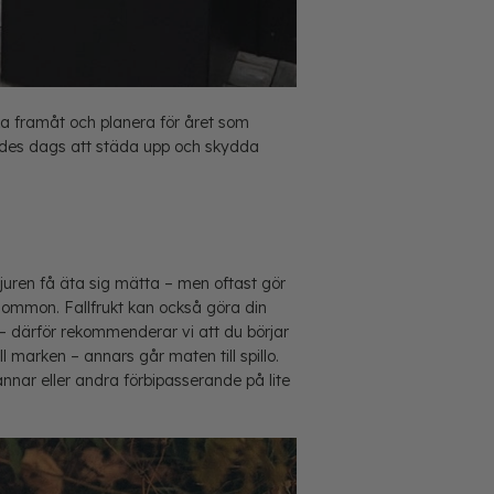
ka framåt och planera för året som
åledes dags att städa upp och skydda
juren få äta sig mätta – men oftast gör
lommon. Fallfrukt kan också göra din
– därför rekommenderar vi att du börjar
ll marken – annars går maten till spillo.
annar eller andra förbipasserande på lite