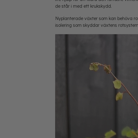
de står i med ett krukskydd.
Nyplanterade växter som kan behöva rots
isolering som skyddar växtens rotsystem