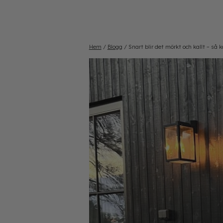
Hem
/
Blogg
/
Snart blir det mörkt och kallt – så