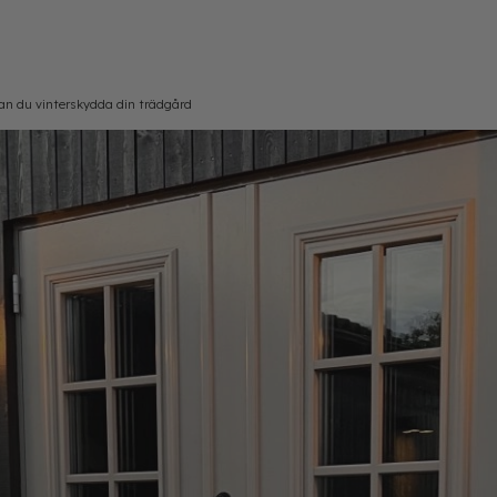
 kan du vinterskydda din trädgård