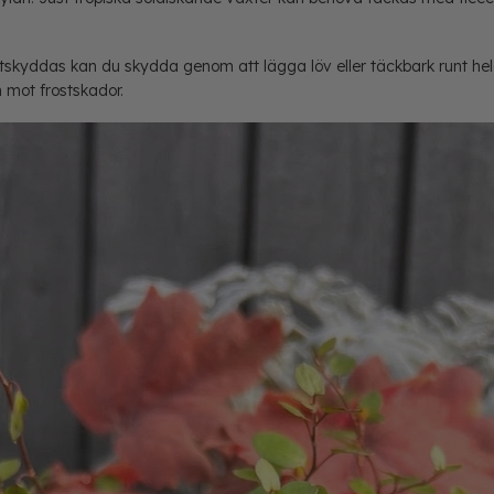
kyddas kan du skydda genom att lägga löv eller täckbark runt hela
 mot frostskador.