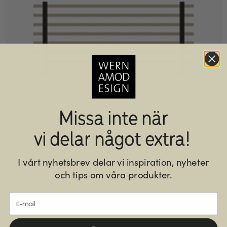
Missa inte när
vi delar något extra!
I vårt nyhetsbrev delar vi inspiration, nyheter
Drömminge
och tips om våra produkter.
E-mail