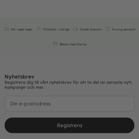
Allt i eget lager
Tillverkat i Sverige
Snabb leverans
Kunnig personal
Betala med Klarna
Nyhetsbrev
Registrera dig till vårt nyhetsbrev för att ta del av senaste nytt,
kampanjer och mer.
Registrera