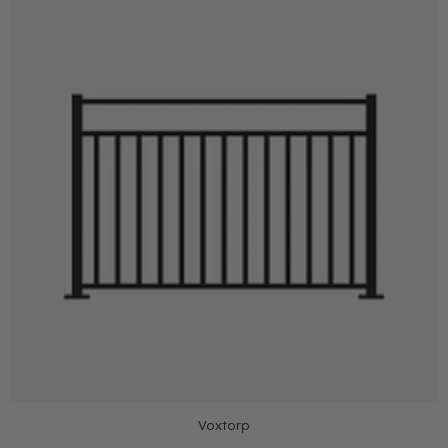
Voxtorp