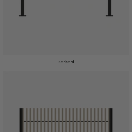
Karlsdal