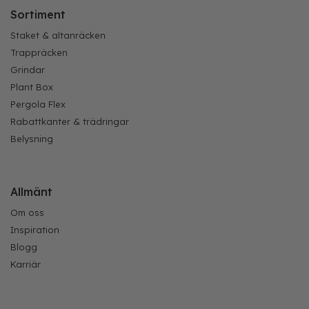
Sortiment
Staket & altanräcken
Trappräcken
Grindar
Plant Box
Pergola Flex
Rabattkanter & trädringar
Belysning
Allmänt
Om oss
Inspiration
Blogg
Karriär