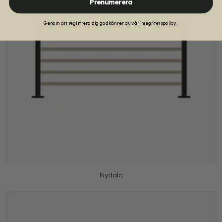
Prenumerera
Genom att registrera dig godkänner du vår integritetspolicy.
Nydala