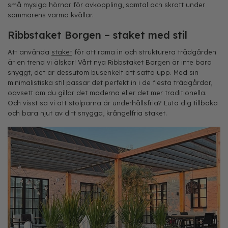
små mysiga hörnor för avkoppling, samtal och skratt under
sommarens varma kvällar.
Ribbstaket Borgen – staket med stil
Att använda
staket
för att rama in och strukturera trädgården
är en trend vi älskar! Vårt nya Ribbstaket Borgen är inte bara
snyggt, det är dessutom busenkelt att sätta upp. Med sin
minimalistiska stil passar det perfekt in i de flesta trädgårdar,
oavsett om du gillar det moderna eller det mer traditionella.
Och visst sa vi att stolparna är underhållsfria? Luta dig tillbaka
och bara njut av ditt snygga, krångelfria staket.