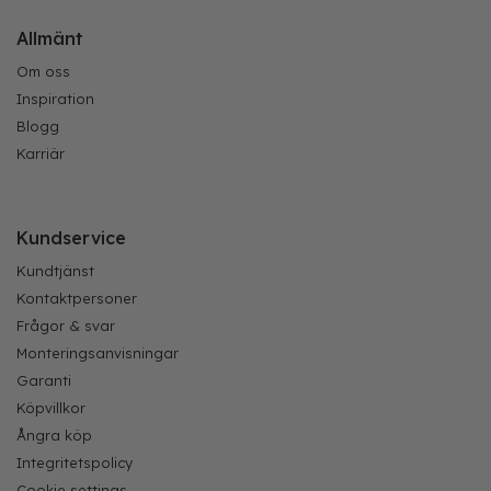
Allmänt
Om oss
Inspiration
Blogg
Karriär
Kundservice
Kundtjänst
Kontaktpersoner
Frågor & svar
Monteringsanvisningar
Garanti
Köpvillkor
Ångra köp
Integritetspolicy
Cookie settings