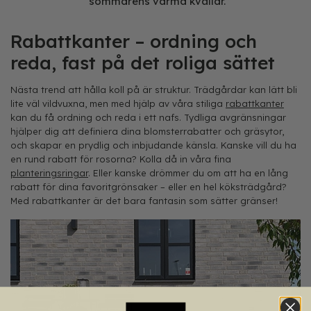
sommarens varma kvällar.”
Rabattkanter – ordning och
reda, fast på det roliga sättet
Nästa trend att hålla koll på är struktur. Trädgårdar kan lätt bli
lite väl vildvuxna, men med hjälp av våra stiliga
rabattkanter
kan du få ordning och reda i ett nafs. Tydliga avgränsningar
hjälper dig att definiera dina blomsterrabatter och gräsytor,
och skapar en prydlig och inbjudande känsla. Kanske vill du ha
en rund rabatt för rosorna? Kolla då in våra fina
planteringsringar
. Eller kanske drömmer du om att ha en lång
rabatt för dina favoritgrönsaker – eller en hel köksträdgård?
Med rabattkanter är det bara fantasin som sätter gränser!