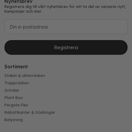
Nyhetsbrev
Registrera dig till vårt nyhetsbrev för att ta del av senaste nytt,
kampanjer och mer.
Registrera
Sortiment
Staket & altanräcken
Trappräcken
Grindar
Plant Box
Pergola Flex
Rabattkanter & trädringar
Belysning