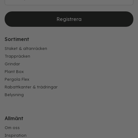
Registrera
Sortiment
Staket & altanräcken
Trappräcken
Grindar
Plant Box
Pergola Flex
Rabattkanter & trädringar
Belysning
Allmänt
Om oss
Inspiration