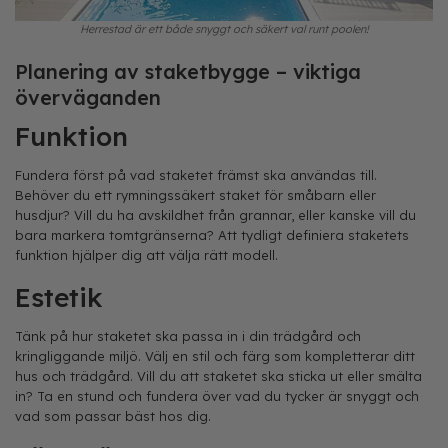
Herrestad är ett både snyggt och säkert val runt poolen!
Planering av staketbygge – viktiga
överväganden
Funktion
Fundera först på vad staketet främst ska användas till.
Behöver du ett rymningssäkert staket för småbarn eller
husdjur? Vill du ha avskildhet från grannar, eller kanske vill du
bara markera tomtgränserna? Att tydligt definiera staketets
funktion hjälper dig att välja rätt modell.
Estetik
Tänk på hur staketet ska passa in i din trädgård och
kringliggande miljö. Välj en stil och färg som kompletterar ditt
hus och trädgård. Vill du att staketet ska sticka ut eller smälta
in? Ta en stund och fundera över vad du tycker är snyggt och
vad som passar bäst hos dig.