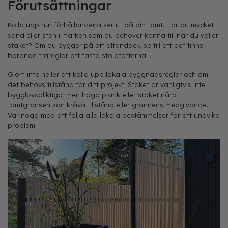
Förutsättningar
Kolla upp hur förhållandena ser ut på din tomt. Har du mycket
sand eller sten i marken som du behöver känna till när du väljer
staket? Om du bygger på ett altandäck, se till att det finns
bärande träreglar att fästa stolpfötterna i.
Glöm inte heller att kolla upp lokala byggnadsregler och om
det behövs tillstånd för ditt projekt. Staket är vanligtvis inte
bygglovspliktiga, men höga plank eller staket nära
tomtgränsen kan kräva tillstånd eller grannens medgivande.
Var noga med att följa alla lokala bestämmelser för att undvika
problem.