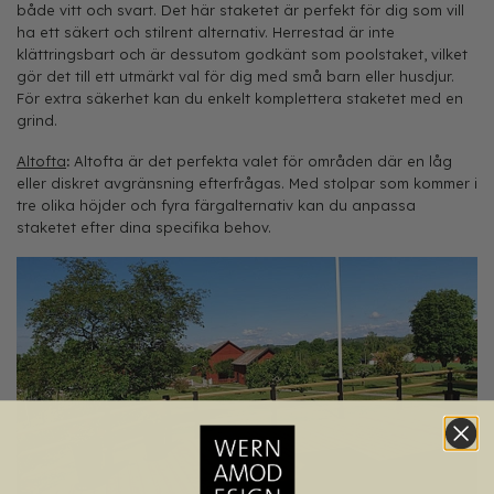
både vitt och svart. Det här staketet är perfekt för dig som vill
ha ett säkert och stilrent alternativ. Herrestad är inte
klättringsbart och är dessutom godkänt som poolstaket, vilket
gör det till ett utmärkt val för dig med små barn eller husdjur.
För extra säkerhet kan du enkelt komplettera staketet med en
grind.
Altofta
:
Altofta är det perfekta valet för områden där en låg
eller diskret avgränsning efterfrågas. Med stolpar som kommer i
tre olika höjder och fyra färgalternativ kan du anpassa
staketet efter dina specifika behov.