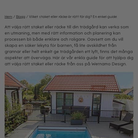
Hem
/
Blogg
/
Vilket staket eller räcke är rätt för dig? En enkel guide
Att välja rätt staket eller räcke till din trädgård kan verka som
en utmaning, men med rätt information och planering kan
processen bli både enklare och roligare. Oavsett om du vill
skapa en säker lekyta för barnen, få lite avskildhet från
grannar eller helt enkelt ge trädgården ett lyft, finns det många
aspekter att överväga. Här är vår enkla guide för att hjälpa dig
att välja rätt staket eller räcke från oss på Wernamo Design.