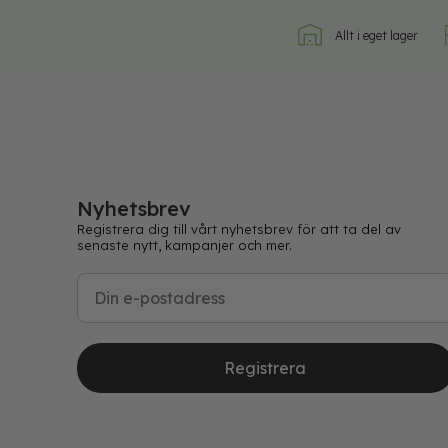
Allt i eget lager
Nyhetsbrev
Registrera dig till vårt nyhetsbrev för att ta del av
senaste nytt, kampanjer och mer.
Registrera