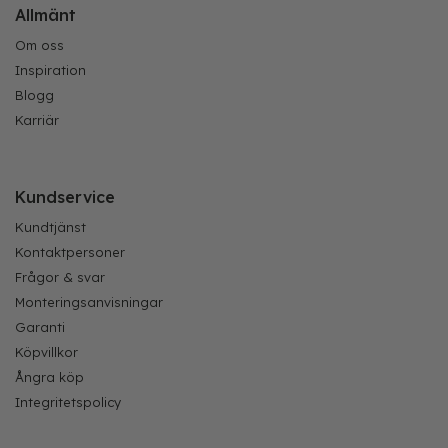
Allmänt
Om oss
Inspiration
Blogg
Karriär
Kundservice
Kundtjänst
Kontaktpersoner
Frågor & svar
Monteringsanvisningar
Garanti
Köpvillkor
Ångra köp
Integritetspolicy