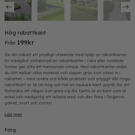
Hög rabattkant
199
kr
Från
Ge din rabatt ett prydligt utseende med hjälp av rabattkanter.
En trädgård omfamnad av rabattkanter i raka eller rundade
former ger ofta ett harmoniskt intryck. Med rabattkanter skiljer
du lätt mellan olika material och slipper gräs som växer in i
rabatten – med andra ord både praktiskt och snyggt! Vår höga
rabattkant är 18 cm hög och har en mjukare kant upptill, för att
förhindra att någon kan göra sig illa. Detta är en kant som är
enkel och medgörlig att arbeta med och den finns i färgerna
galvat, svart och corten.
Läs mer
Färg