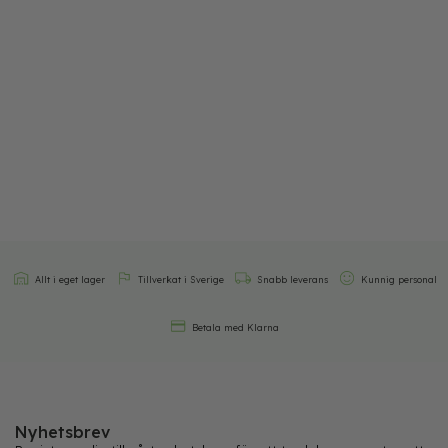
Allt i eget lager
Tillverkat i Sverige
Snabb leverans
Kunnig personal
Betala med Klarna
Nyhetsbrev