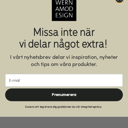
Missa inte när
vi delar något extra!
I vårt nyhetsbrev delar vi inspiration, nyheter
och tips om våra produkter.
E-mail
Allt i eget lager
Tillverkat i Sverige
Snabb leverans
Kunnig personal
Prenumerera
Genom att registrera dig godkänner du vår integritetspolicy.
Betala med Klarna