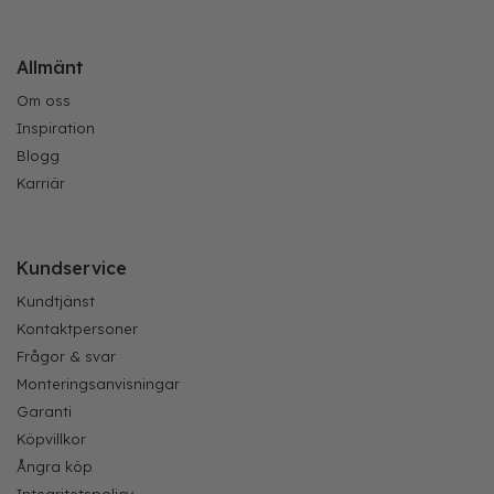
Allmänt
Om oss
Inspiration
Blogg
Karriär
Kundservice
Kundtjänst
Kontaktpersoner
Frågor & svar
Monteringsanvisningar
Garanti
Köpvillkor
Ångra köp
Integritetspolicy