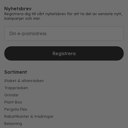
Nyhetsbrev
Registrera dig till vårt nyhetsbrev för att ta del av senaste nytt,
kampanjer och mer.
Registrera
Sortiment
Staket & altanräcken
Trappräcken
Grindar
Plant Box
Pergola Flex
Rabattkanter & trädringar
Belysning