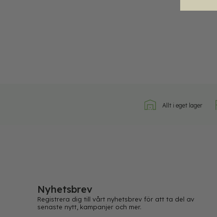
Allt i eget lager
Nyhetsbrev
Registrera dig till vårt nyhetsbrev för att ta del av
senaste nytt, kampanjer och mer.